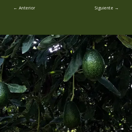
←
Anterior
Siguiente
→
Envíanos un mensaje