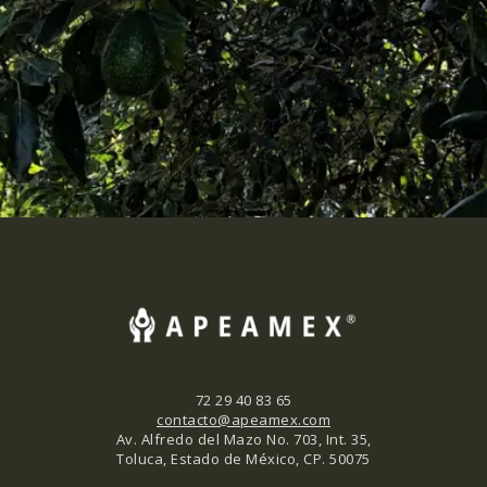
enviar
72 29 40 83 65
contacto@apeamex.com
Av. Alfredo del Mazo No. 703, Int. 35,
Toluca, Estado de México, CP. 50075